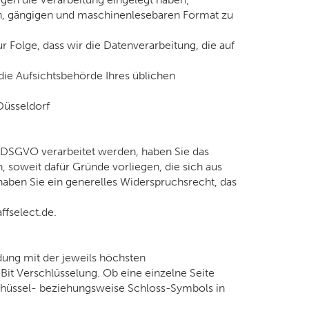
en, gängigen und maschinenlesebaren Format zu
r Folge, dass wir die Datenverarbeitung, die auf
die Aufsichtsbehörde Ihres üblichen
Düsseldorf
 f DSGVO verarbeitet werden, haben Sie das
soweit dafür Gründe vorliegen, die sich aus
haben Sie ein generelles Widerspruchsrecht, das
fselect.de.
dung mit der jeweils höchsten
 Bit Verschlüsselung. Ob eine einzelne Seite
 Schüssel- beziehungsweise Schloss-Symbols in