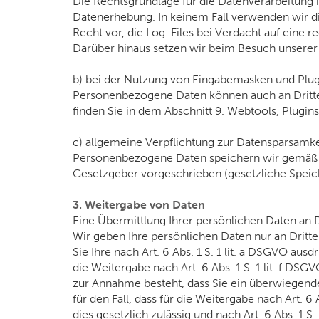
Die Rechtsgrundlage für die Datenverarbeitung is
Datenerhebung. In keinem Fall verwenden wir d
Recht vor, die Log-Files bei Verdacht auf eine 
Darüber hinaus setzen wir beim Besuch unserer 
b) bei der Nutzung von Eingabemasken und Plug
Personenbezogene Daten können auch an Dritte 
finden Sie in dem Abschnitt 9. Webtools, Plugin
c) allgemeine Verpflichtung zur Datensparsamke
Personenbezogene Daten speichern wir gemäß d
Gesetzgeber vorgeschrieben (gesetzliche Speiche
3. Weitergabe von Daten
Eine Übermittlung Ihrer persönlichen Daten an D
Wir geben Ihre persönlichen Daten nur an Dritte
Sie Ihre nach Art. 6 Abs. 1 S. 1 lit. a DSGVO ausd
die Weitergabe nach Art. 6 Abs. 1 S. 1 lit. f 
zur Annahme besteht, dass Sie ein überwiegende
für den Fall, dass für die Weitergabe nach Art. 6
dies gesetzlich zulässig und nach Art. 6 Abs. 1 S