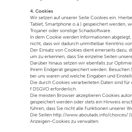
4. Cookies
Wir setzen auf unserer Seite Cookies ein. Hierbe
Tablet, Smartphone o.ä.) gespeichert werden, w
Trojaner oder sonstige Schadsoftware.
In dem Cookie werden Informationen abgelegt, 
nicht, dass wir dadurch unmittelbar Kenntnis von 
Der Einsatz von Cookies dient einerseits dazu,
um zu erkennen, dass Sie einzelne Seiten unser
Darüber hinaus setzen wir ebenfalls zur Optimi
Ihrem Endgerät gespeichert werden. Besuchen Si
bei uns waren und welche Eingaben und Einstell
Die durch Cookies verarbeiteten Daten sind für d
f DSGVO erforderlich.
Die meisten Browser akzeptieren Cookies autom
gespeichert werden oder stets ein Hinweis ersc
führen, dass Sie nicht alle Funktionen unserer 
Die Seiten http://www.aboutads.info/choices/ 
Anzeigen-Cookies zu verwalten.