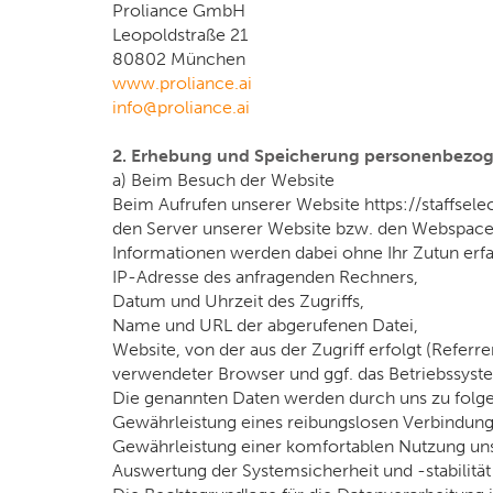
Proliance GmbH
Leopoldstraße 21
80802 München
www.proliance.ai
info@proliance.ai
2. Erhebung und Speicherung personenbezog
a) Beim Besuch der Website
Beim Aufrufen unserer Website https://staffse
den Server unserer Website bzw. den Webspace-
Informationen werden dabei ohne Ihr Zutun erfa
IP-Adresse des anfragenden Rechners,
Datum und Uhrzeit des Zugriffs,
Name und URL der abgerufenen Datei,
Website, von der aus der Zugriff erfolgt (Referr
verwendeter Browser und ggf. das Betriebssyst
Die genannten Daten werden durch uns zu folg
Gewährleistung eines reibungslosen Verbindung
Gewährleistung einer komfortablen Nutzung un
Auswertung der Systemsicherheit und -stabilitä