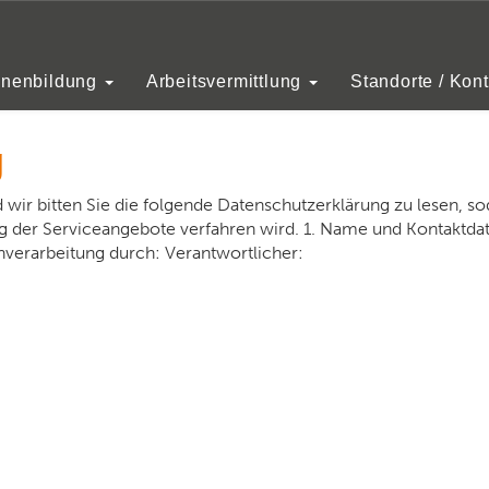
tenschutz
enenbildung
Arbeitsvermittlung
Standorte / Kont
g
d wir bitten Sie die folgende Datenschutzerklärung zu lesen, so
ng der Serviceangebote verfahren wird. 1. Name und Kontaktdat
nverarbeitung durch: Verantwortlicher: