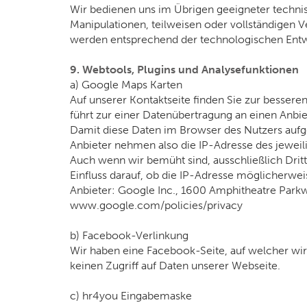
Wir bedienen uns im Übrigen geeigneter techni
Manipulationen, teilweisen oder vollständigen 
werden entsprechend der technologischen Entwi
9. Webtools, Plugins und Analysefunktionen
a) Google Maps Karten
Auf unserer Kontaktseite finden Sie zur bessere
führt zur einer Datenübertragung an einen Anbiet
Damit diese Daten im Browser des Nutzers aufge
Anbieter nehmen also die IP-Adresse des jeweil
Auch wenn wir bemüht sind, ausschließlich Dritt
Einfluss darauf, ob die IP-Adresse möglicherwe
Anbieter: Google Inc., 1600 Amphitheatre Parkw
www.google.com/policies/privacy
b) Facebook-Verlinkung
Wir haben eine Facebook-Seite, auf welcher wir
keinen Zugriff auf Daten unserer Webseite.
c) hr4you Eingabemaske