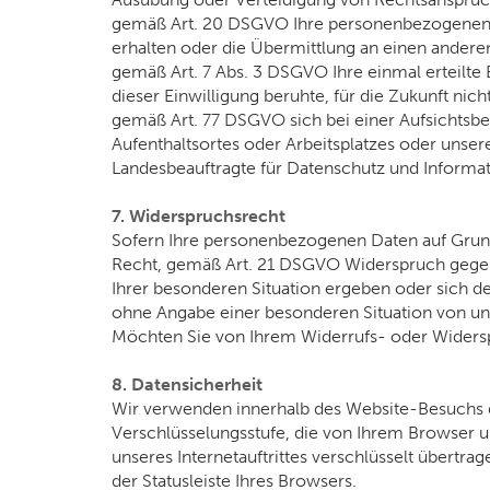
gemäß Art. 20 DSGVO Ihre personenbezogenen Da
erhalten oder die Übermittlung an einen andere
gemäß Art. 7 Abs. 3 DSGVO Ihre einmal erteilte E
dieser Einwilligung beruhte, für die Zukunft nic
gemäß Art. 77 DSGVO sich bei einer Aufsichtsbe
Aufenthaltsortes oder Arbeitsplatzes oder uns
Landesbeauftragte für Datenschutz und Informa
7. Widerspruchsrecht
Sofern Ihre personenbezogenen Daten auf Grundl
Recht, gemäß Art. 21 DSGVO Widerspruch gegen 
Ihrer besonderen Situation ergeben oder sich de
ohne Angabe einer besonderen Situation von un
Möchten Sie von Ihrem Widerrufs- oder Widersp
8. Datensicherheit
Wir verwenden innerhalb des Website-Besuchs da
Verschlüsselungsstufe, die von Ihrem Browser un
unseres Internetauftrittes verschlüsselt übert
der Statusleiste Ihres Browsers.