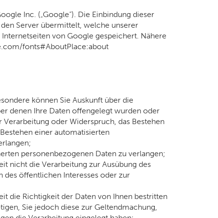
oogle Inc. („Google“). Die Einbindung dieser
 den Server übermittelt, welche unserer
r Internetseiten von Google gespeichert. Nähere
gle.com/fonts#AboutPlace:about
sondere können Sie Auskunft über die
er denen Ihre Daten offengelegt wurden oder
er Verarbeitung oder Widerspruch, das Bestehen
 Bestehen einer automatisierten
erlangen;
cherten personenbezogenen Daten zu verlangen;
t nicht die Verarbeitung zur Ausübung des
 des öffentlichen Interesses oder zur
die Richtigkeit der Daten von Ihnen bestritten
ötigen, Sie jedoch diese zur Geltendmachung,
en die Verarbeitung eingelegt haben;