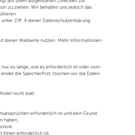
folgt aus oben aufgelisteten Zwecken zur
on zu ziehen. Wir behalten uns jedoch das
llieren.
nter Ziff. 4 dieser Datenschutzerklärung.
f dieser Webseite nutzen. Mehr Informationen
r so lange, wie es erforderlich ist oder vom
ndet die Speicherfrist, löschen wir die Daten.
ndet nicht statt.
tsansprüchen erforderlich ist und kein Grund
en haben,
 sowie
 Ihnen erforderlich ist.