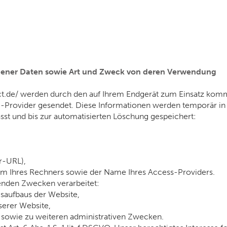
ener Daten sowie Art und Zweck von deren Verwendung
lect.de/ werden durch den auf Ihrem Endgerät zum Einsatz k
Provider gesendet. Diese Informationen werden temporär in 
sst und bis zur automatisierten Löschung gespeichert:
er-URL),
em Ihres Rechners sowie der Name Ihres Access-Providers.
enden Zwecken verarbeitet:
saufbaus der Website,
serer Website,
t sowie zu weiteren administrativen Zwecken.