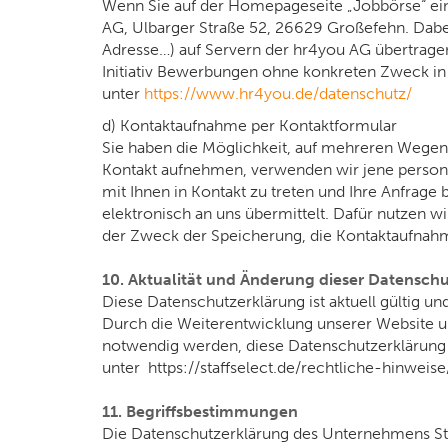
Wenn Sie auf der Homepageseite „Jobbörse“ ein
AG, Ulbarger Straße 52, 26629 Großefehn. Dabei
Adresse…) auf Servern der hr4you AG übertragen
Initiativ Bewerbungen ohne konkreten Zweck in F
unter
https://www.hr4you.de/datenschutz/
d) Kontaktaufnahme per Kontaktformular
Sie haben die Möglichkeit, auf mehreren Wegen m
Kontakt aufnehmen, verwenden wir jene persone
mit Ihnen in Kontakt zu treten und Ihre Anfrage
elektronisch an uns übermittelt. Dafür nutzen 
der Zweck der Speicherung, die Kontaktaufnahme
10. Aktualität und Änderung dieser Datensch
Diese Datenschutzerklärung ist aktuell gültig un
Durch die Weiterentwicklung unserer Website u
notwendig werden, diese Datenschutzerklärung z
unter https://staffselect.de/rechtliche-hinwei
11. Begriffsbestimmungen
Die Datenschutzerklärung des Unternehmens Staf