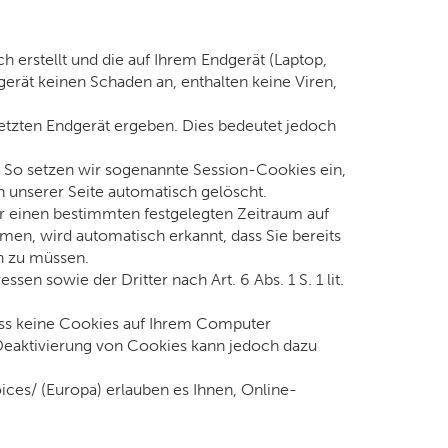
h erstellt und die auf Ihrem Endgerät (Laptop,
erät keinen Schaden an, enthalten keine Viren,
etzten Endgerät ergeben. Dies bedeutet jedoch
. So setzen wir sogenannte Session-Cookies ein,
 unserer Seite automatisch gelöscht.
ür einen bestimmten festgelegten Zeitraum auf
en, wird automatisch erkannt, dass Sie bereits
n zu müssen.
n sowie der Dritter nach Art. 6 Abs. 1 S. 1 lit.
ass keine Cookies auf Ihrem Computer
 Deaktivierung von Cookies kann jedoch dazu
es/ (Europa) erlauben es Ihnen, Online-