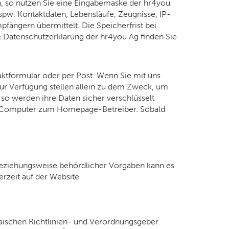
, so nutzen Sie eine Eingabemaske der hr4you
pw. Kontaktdaten, Lebensläufe, Zeugnisse, IP-
fängern übermittelt. Die Speicherfrist bei
ie Datenschutzerklärung der hr4you Ag finden Sie
taktformular oder per Post. Wenn Sie mit uns
ur Verfügung stellen allein zu dem Zweck, um
 so werden ihre Daten sicher verschlüsselt
hrem Computer zum Homepage-Betreiber. Sobald
beziehungsweise behördlicher Vorgaben kann es
rzeit auf der Website
päischen Richtlinien- und Verordnungsgeber