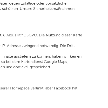
ten gegen zufällige oder vorsätzliche
r zu schützen. Unsere Sicherheitsmaßnahmen
 6 Abs. 1 lit f DSGVO. Die Nutzung dieser Karte
r IP-Adresse zwingend notwendig. Die Dritt-
Inhalte ausliefern zu können, haben wir keinen
l, so bei dem Kartendienst Google Maps,
n und dort evtl. gespeichert.
nserer Homepage verlinkt, aber Facebook hat