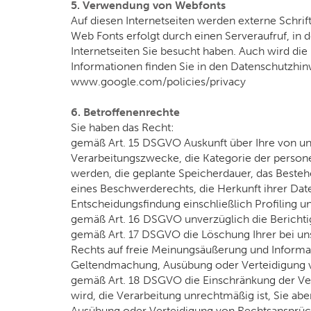
5. Verwendung von Webfonts
Auf diesen Internetseiten werden externe Schrif
Web Fonts erfolgt durch einen Serveraufruf, in 
Internetseiten Sie besucht haben. Auch wird di
Informationen finden Sie in den Datenschutzh
www.google.com/policies/privacy
6. Betroffenenrechte
Sie haben das Recht:
gemäß Art. 15 DSGVO Auskunft über Ihre von un
Verarbeitungszwecke, die Kategorie der perso
werden, die geplante Speicherdauer, das Besteh
eines Beschwerderechts, die Herkunft ihrer Dat
Entscheidungsfindung einschließlich Profiling u
gemäß Art. 16 DSGVO unverzüglich die Berichti
gemäß Art. 17 DSGVO die Löschung Ihrer bei un
Rechts auf freie Meinungsäußerung und Informati
Geltendmachung, Ausübung oder Verteidigung vo
gemäß Art. 18 DSGVO die Einschränkung der Vera
wird, die Verarbeitung unrechtmäßig ist, Sie a
Ausübung oder Verteidigung von Rechtsansprüc