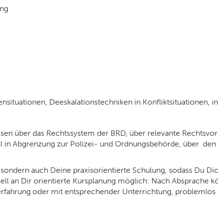
ung
ituationen, Deeskalationstechniken in Konfliktsituationen, i
sen über das Rechtssystem der BRD, über relevante Rechtsvors
al in Abgrenzung zur Polizei- und Ordnungsbehörde, über de
e, sondern auch Deine praxisorientierte Schulung, sodass Du Di
iduell an Dir orientierte Kursplanung möglich: Nach Absprache 
erfahrung oder mit entsprechender Unterrichtung, problemlos i