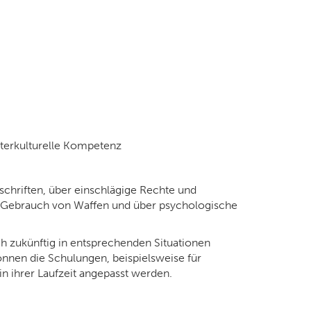
nterkulturelle Kompetenz
chriften, über einschlägige Rechte und
n Gebrauch von Waffen und über psychologische
ch zukünftig in entsprechenden Situationen
können die Schulungen, beispielsweise für
n ihrer Laufzeit angepasst werden.