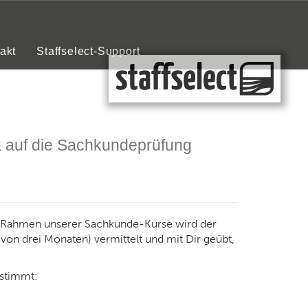
Next
akt
Staffselect-Support
 auf die Sachkundeprüfung
m Rahmen unserer Sachkunde-Kurse wird der
von drei Monaten) vermittelt und mit Dir geübt,
estimmt: