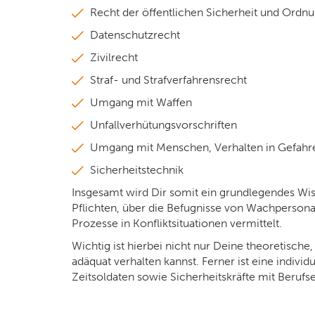
Recht der öffentlichen Sicherheit und Ordn
Datenschutzrecht
Zivilrecht
Straf- und Strafverfahrensrecht
Umgang mit Waffen
Unfallverhütungsvorschriften
Umgang mit Menschen, Verhalten in Gefahrens
Sicherheitstechnik
Insgesamt wird Dir somit ein grundlegendes Wis
Pflichten, über die Befugnisse von Wachperson
Prozesse in Konfliktsituationen vermittelt.
Wichtig ist hierbei nicht nur Deine theoretisch
adäquat verhalten kannst. Ferner ist eine indiv
Zeitsoldaten sowie Sicherheitskräfte mit Berufs