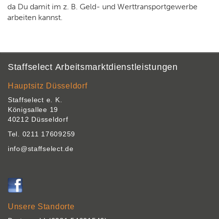
da Du damit im z. B. Geld- und Werttransportgewerbe
arbeiten kannst.
Staffselect Arbeitsmarktdienstleistungen
Hauptsitz Düsseldorf
Staffselect e. K.
Königsallee 19
40212 Düsseldorf
Tel. 0211 17609259
info@staffselect.de
Unsere Standorte