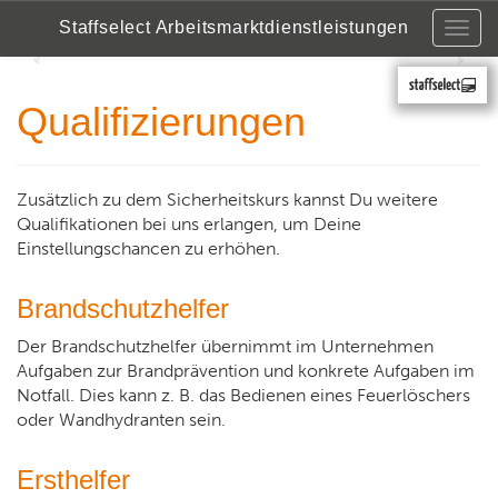
Staffselect Arbeitsmarktdienstleistungen
Togg
navig
Previous
Nex
Qualifizierungen
Zusätzlich zu dem Sicherheitskurs kannst Du weitere
Qualifikationen bei uns erlangen, um Deine
Einstellungschancen zu erhöhen.
Brandschutzhelfer
Der Brandschutzhelfer übernimmt im Unternehmen
Aufgaben zur Brandprävention und konkrete Aufgaben im
Notfall. Dies kann z. B. das Bedienen eines Feuerlöschers
oder Wandhydranten sein.
Ersthelfer