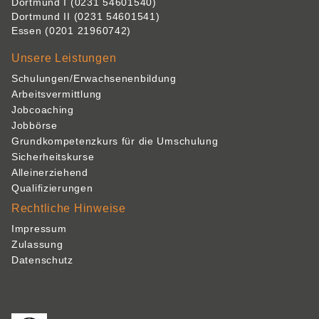
Dortmund I
(0231 54601540)
Dortmund II
(0231 54601541)
Essen
(0201 21960742)
Unsere Leistungen
Schulungen/Erwachsenenbildung
Arbeitsvermittlung
Jobcoaching
Jobbörse
Grundkompetenzkurs für die Umschulung
Sicherheitskurse
Alleinerziehend
Qualifizierungen
Rechtliche Hinweise
Impressum
Zulassung
Datenschutz