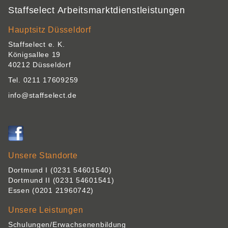
Staffselect Arbeitsmarktdienstleistungen
Hauptsitz Düsseldorf
Staffselect e. K.
Königsallee 19
40212 Düsseldorf
Tel. 0211 17609259
info@staffselect.de
Unsere Standorte
Dortmund I
(0231 54601540)
Dortmund II
(0231 54601541)
Essen
(0201 21960742)
Unsere Leistungen
Schulungen/Erwachsenenbildung